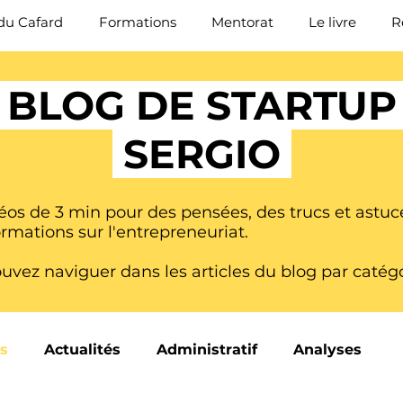
du Cafard
Formations
Mentorat
Le livre
R
BLOG DE STARTU
SERGIO
éos de 3 min pour des pensées, des trucs et astuc
ormations sur l'entrepreneuriat.
uvez naviguer dans les articles du blog par catégo
rs
Actualités
Administratif
Analyses