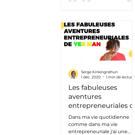
Serge Kinkingnéhun
1 déc. 2020
1 min de lecture
Les fabuleuses
aventures
entrepreneuriales d
Yes Man.🤠
Dans ma vie quotidienne
comme dans ma vie
entrepreneuriale j'ai une