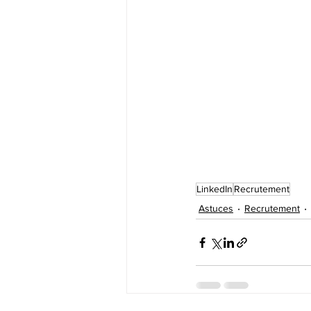
LinkedIn
Recrutement
Astuces
Recrutement