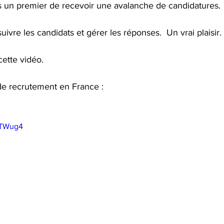
 un premier de recevoir une avalanche de candidatures. 
uivre les candidats et gérer les réponses.  Un vrai plaisir. 
ette vidéo. 
 de recrutement en France : 
kITWug4