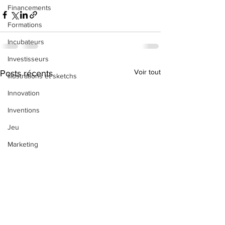
Financements
Formations
Incubateurs
Investisseurs
Voir tout
Posts récents
Illustrations et sketchs
Innovation
Inventions
Jeu
Marketing
Perso
Philosophie
Propriété intellectuelle
Pitch